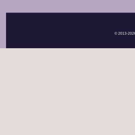
© 2013-
202