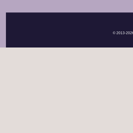
© 2013-
202