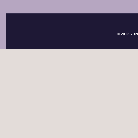
© 2013-
202