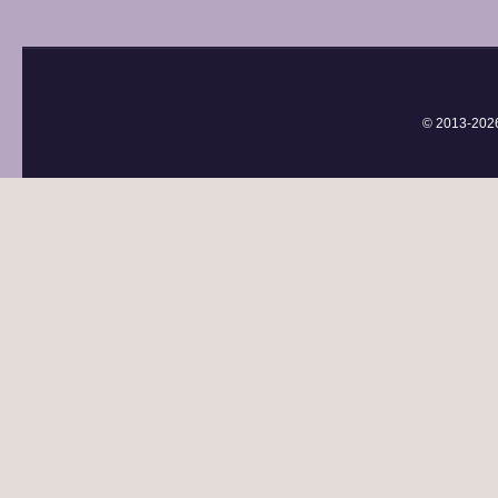
© 2013-
202