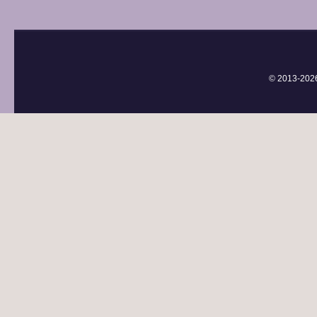
© 2013-
202