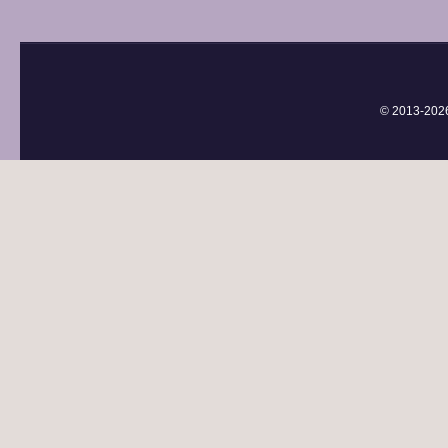
© 2013-
202