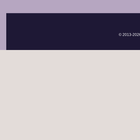
© 2013-
202