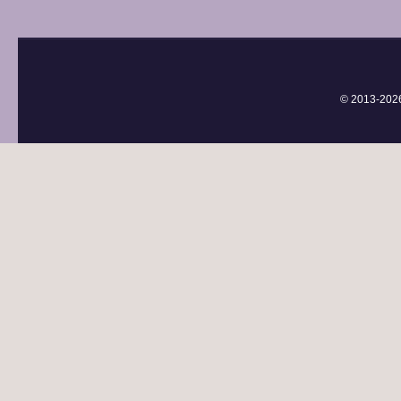
© 2013-
202