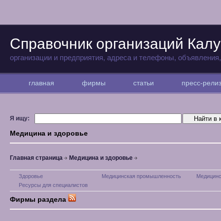
Справочник организаций Калу
организации и предприятия, адреса и телефоны, объявления
главная
фирмы
статьи
пресс-рел
Я ищу:
Медицина и здоровье
Главная страница
Медицина и здоровье
Здоровье
Медицинская промышленность
Медицинс
Ресурсы для специалистов
Фирмы раздела