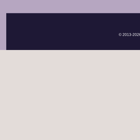
© 2013-
202