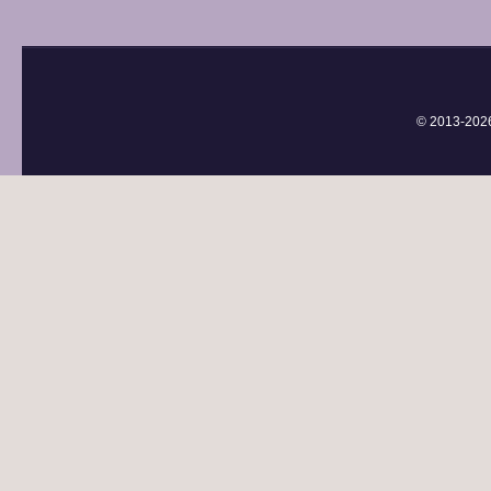
© 2013-
202