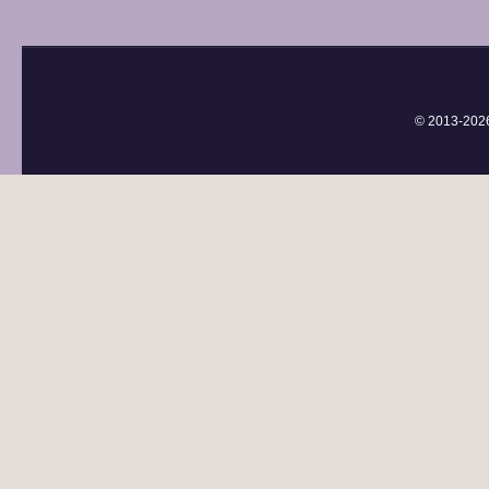
© 2013-
202