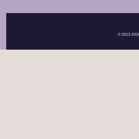
© 2013-
202