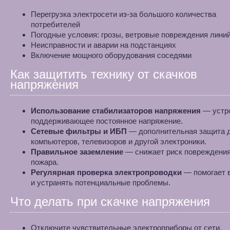
Перегрузка электросети из-за большого количества
потребителей
Погодные условия: грозы, ветровые повреждения лини
Неисправности и аварии на подстанциях
Включение мощного оборудования соседями
Как защитить технику от скачков
напряжения
Использование стабилизаторов напряжения
— устро
поддерживающее постоянное напряжение.
Сетевые фильтры и ИБП
— дополнительная защита 
компьютеров, телевизоров и другой электроники.
Правильное заземление
— снижает риск повреждения
пожара.
Регулярная проверка электропроводки
— помогает 
и устранять потенциальные проблемы.
Что делать при скачке напряжения
Отключите чувствительные электроприборы от сети.