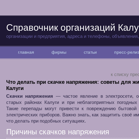
Справочник организаций Калу
организации и предприятия, адреса и телефоны, объявления
главная
фирмы
статьи
пресс-рел
к списку пре
Что делать при скачке напряжения: советы для ж
Калуги
Скачки напряжения
— частое явление в электросети, о
старых районах Калуги и при неблагоприятных погодных 
Такие перепады могут привести к повреждению бытовой 
электрических приборов. Важно знать, как защитить своё и
что делать при подобных ситуациях.
Причины скачков напряжения