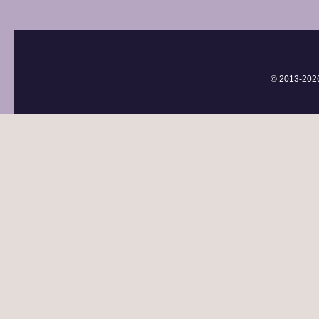
© 2013-
202