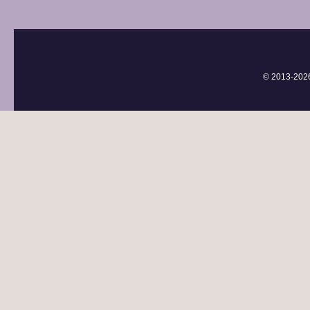
© 2013-
202