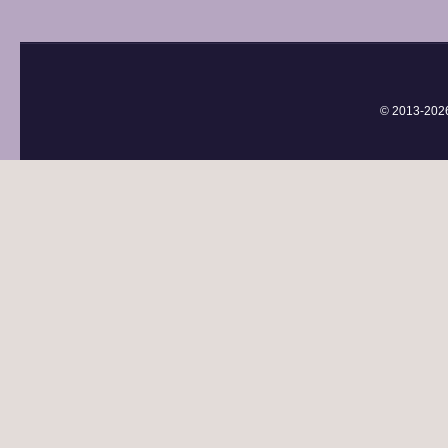
© 2013-
202